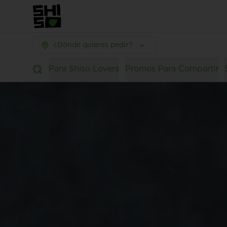
¿Dónde quieres pedir?
Para Shiso Lovers
Promos Para Compartir