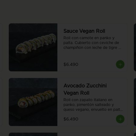
Sauce Vegan Roll
Roll con camote en panko y 
palta. Cubierto con ceviche de 
champiñón con leche de tigre 
vegana. 8 piezas.
$6.490
Avocado Zucchini
Vegan Roll
Roll con zapallo italiano en 
panko, pimentón salteado y 
queso vegano, envuelto en palta. 
Cubierto con almendras 
$6.490
tostadas y salsa teriyaki. 8 
piezas.