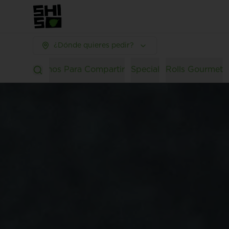
¿Dónde quieres pedir?
Lovers
Promos Para Compartir
Special
Rolls Gourmet