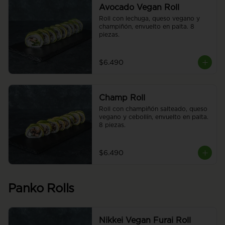
Avocado Vegan Roll
Roll con lechuga, queso vegano y 
champiñón, envuelto en palta. 8 
piezas.
$6.490
Champ Roll
Roll con champiñón salteado, queso 
vegano y cebollín, envuelto en palta. 
8 piezas.
$6.490
Panko Rolls
Nikkei Vegan Furai Roll