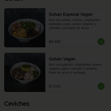
Gohan Especial Vegan
Roll con seitán, choclo, champiñón 
salteado, palta, queso vegano y 
cebollín, con base de arroz.
$8.490
Gohan Vegan
Roll con palmito, champiñón, queso 
vegano, palta, cebollín y sésamo. 
Base de arroz ó lechuga.
$7.300
Ceviches