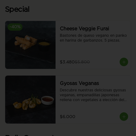
Special
-
40
%
Cheese Veggie Furai
Bastones de queso vegano en panko 
en harina de garbanzos. 5 piezas.
$3.480
$5.800
Gyosas Veganas
Descubre nuestras deliciosas gyosas 
veganas, empanadillas japonesas 
rellena con vegetales a elección del 
chef. 5 piezas.
$6.000