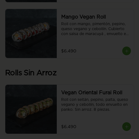
Mango Vegan Roll
Roll con mango, pimentón, pepino, 
queso vegano y cebollín. Cubierto 
con salsa de maracuyá , envuelto en 
sésamo o ciboulette. 8 piezas.
$6.490
Rolls Sin Arroz
Vegan Oriental Furai Roll
Roll con seitán, pepino, palta, queso 
vegano y cebollín, todo envuelto en 
panko. Sin arroz. 8 piezas.
$6.490