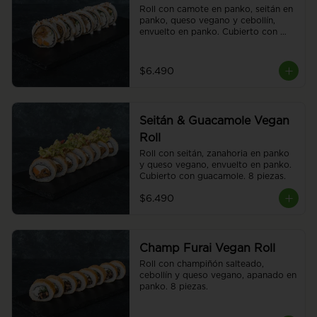
Roll con camote en panko, seitán en 
panko, queso vegano y cebollín, 
envuelto en panko. Cubierto con 
salsa acevichada vegana con toques 
de almendras. Tostadas. 8 piezas.
$6.490
Seitán & Guacamole Vegan
Roll
Roll con seitán, zanahoria en panko 
y queso vegano, envuelto en panko. 
Cubierto con guacamole. 8 piezas.
$6.490
Champ Furai Vegan Roll
Roll con champiñón salteado, 
cebollín y queso vegano, apanado en 
panko. 8 piezas.