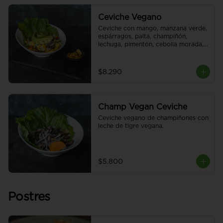
Ceviche Vegano
Ceviche con mango, manzana verde, 
espárragos, palta, champiñón, 
lechuga, pimentón, cebolla morada, 
chips de plátano y leche de tigre 
vegana.
$8.290
Champ Vegan Ceviche
Ceviche vegano de champiñones con 
leche de tigre vegana.
$5.800
Postres