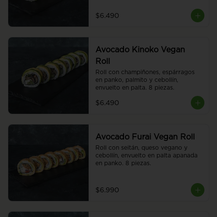
$6.490
Avocado Kinoko Vegan
Roll
Roll con champiñones, espárragos 
en panko, palmito y cebollín, 
envuelto en palta. 8 piezas.
$6.490
Avocado Furai Vegan Roll
Roll con seitán, queso vegano y 
cebollín, envuelto en palta apanada 
en panko. 8 piezas.
$6.990