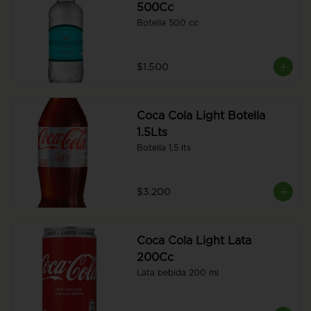
500Cc
Botella 500 cc
$1.500
Coca Cola Light Botella
1.5Lts
Botella 1,5 lts
$3.200
Coca Cola Light Lata
200Cc
Lata bebida 200 ml