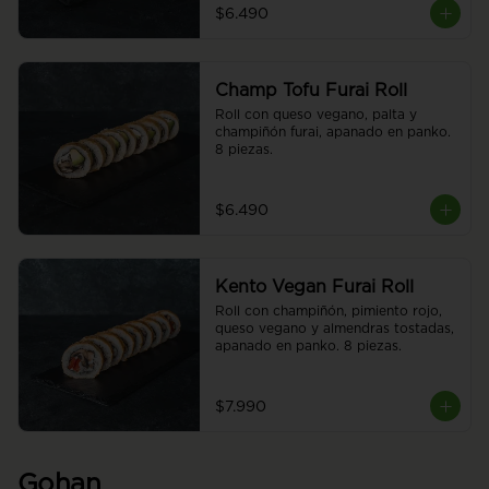
$6.490
Champ Tofu Furai Roll
Roll con queso vegano, palta y 
champiñón furai, apanado en panko. 
8 piezas.
$6.490
Kento Vegan Furai Roll
Roll con champiñón, pimiento rojo, 
queso vegano y almendras tostadas, 
apanado en panko. 8 piezas.
$7.990
Gohan