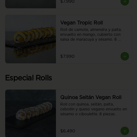
$7.990
Vegan Tropic Roll
Roll de camote, almendra y palta, 
envuelto en mango, cubierto con 
salsa de maracuyá y sésamo. 8 
piezas.
$7.990
Especial Rolls
Quinoa Seitán Vegan Roll
Roll con quinoa, seitán, palta, 
cebollín y queso vegano envuelto en 
sésamo o ciboulette. 8 piezas.
$6.490