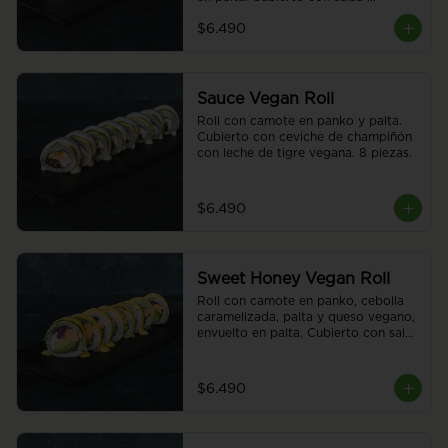
acevichada vegana. 8 piezas.
$6.490
Sauce Vegan Roll
Roll con camote en panko y palta. 
Cubierto con ceviche de champiñón 
con leche de tigre vegana. 8 piezas.
$6.490
Sweet Honey Vegan Roll
Roll con camote en panko, cebolla 
caramelizada, palta y queso vegano, 
envuelto en palta. Cubierto con salsa 
honey vegana. 8 piezas
$6.490