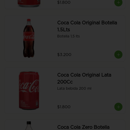
$1.800
Coca Cola Original Botella
1.5Lts
Botella 1,5 lts
$3.200
Coca Cola Original Lata
200Cc
Lata bebida 200 ml
$1.800
Coca Cola Zero Botella