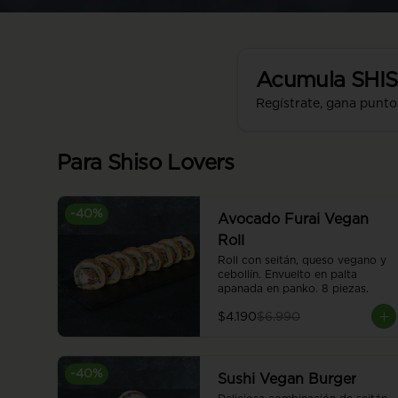
Acumula
SHI
Regístrate, gana punto
Para Shiso Lovers
-
40
%
Avocado Furai Vegan
Roll
Roll con seitán, queso vegano y 
cebollín. Envuelto en palta 
apanada en panko. 8 piezas.
$4.190
$6.990
-
40
%
Sushi Vegan Burger