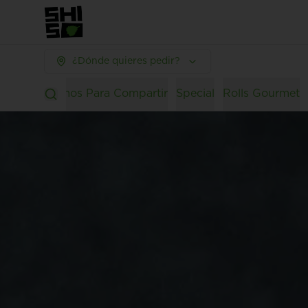
¿Dónde quieres pedir?
Lovers
Promos Para Compartir
Special
Rolls Gourmet