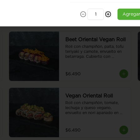
Agrega
Beet Oriental Vegan Roll
Roll con champiñón, palta, tofu 
teriyaki y camote, envuelto en 
betarraga. Cubierto con 
camotes al hilo. Sin arroz. 8 
piezas.
$6.490
Vegan Oriental Roll
Roll con champiñón, tomate, 
lechuga y queso vegano, 
envuelto en nori apanado en 
panko. Cubierto de guacamole. 
Sin arroz. 8 piezas.
$6.490