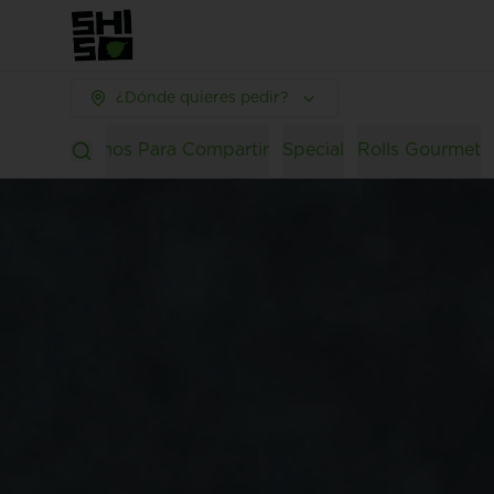
¿Dónde quieres pedir?
Lovers
Promos Para Compartir
Special
Rolls Gourmet