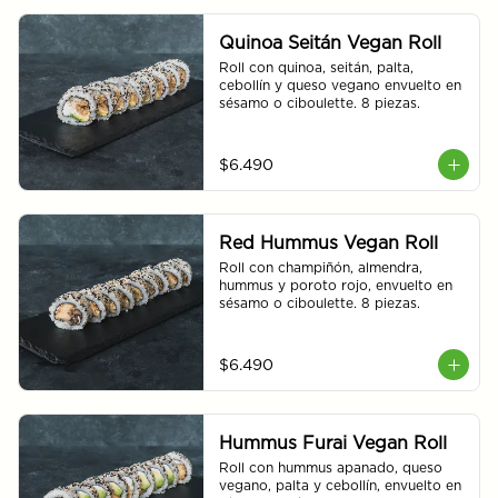
Quinoa Seitán Vegan Roll
Roll con quinoa, seitán, palta, 
cebollín y queso vegano envuelto en 
sésamo o ciboulette. 8 piezas.
$6.490
Red Hummus Vegan Roll
Roll con champiñón, almendra, 
hummus y poroto rojo, envuelto en 
sésamo o ciboulette. 8 piezas.
$6.490
Hummus Furai Vegan Roll
Roll con hummus apanado, queso 
vegano, palta y cebollín, envuelto en 