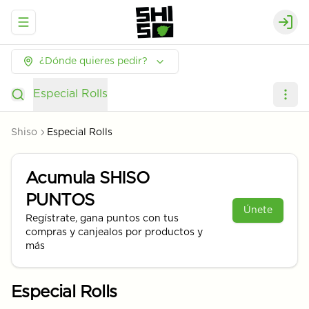
Abrir menu de navegación
Logi
¿Dónde quieres pedir?
Especial Rolls
Shiso
Especial Rolls
Acumula
SHISO
PUNTOS
Únete
Regístrate, gana puntos con tus
compras y canjealos por productos y
más
Especial Rolls