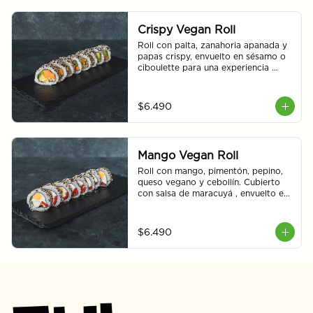
Crispy Vegan Roll
Roll con palta, zanahoria apanada y 
papas crispy, envuelto en sésamo o 
ciboulette para una experiencia 
única y deliciosa. 8 piezas.
$6.490
Mango Vegan Roll
Roll con mango, pimentón, pepino, 
queso vegano y cebollín. Cubierto 
con salsa de maracuyá , envuelto en 
sésamo o ciboulette. 8 piezas.
$6.490