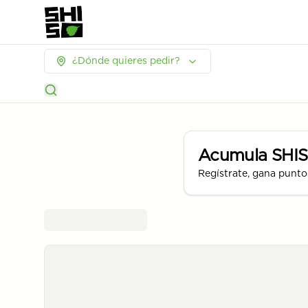
¿Dónde quieres pedir?
Acumula
SHI
Regístrate, gana punto