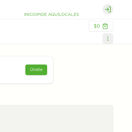
Login
INICIO
PIDE AQUÍ
LOCALES
$0
Únete