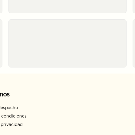
nos
despacho
 condiciones
 privacidad