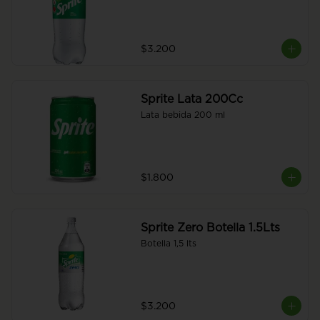
$3.200
Sprite Lata 200Cc
Lata bebida 200 ml
$1.800
Sprite Zero Botella 1.5Lts
Botella 1,5 lts
$3.200