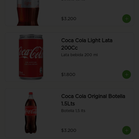
$3.200
Coca Cola Light Lata
200Cc
Lata bebida 200 ml
$1.800
Coca Cola Original Botella
1.5Lts
Botella 1,5 lts
$3.200