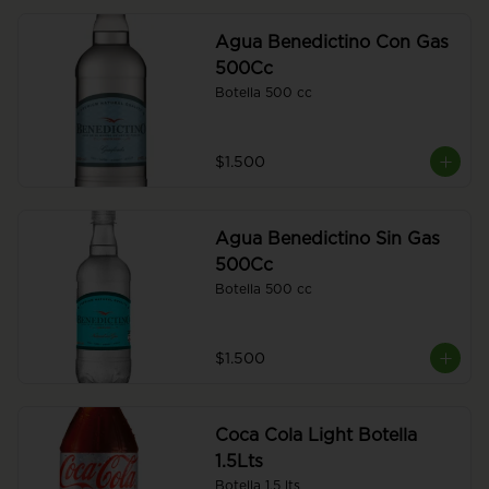
Agua Benedictino Con Gas
500Cc
Botella 500 cc
$1.500
Agua Benedictino Sin Gas
500Cc
Botella 500 cc
$1.500
Coca Cola Light Botella
1.5Lts
Botella 1,5 lts