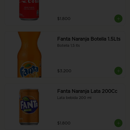
$1.800
Fanta Naranja Botella 1.5Lts
Botella 1,5 lts
$3.200
Fanta Naranja Lata 200Cc
Lata bebida 200 ml
$1.800