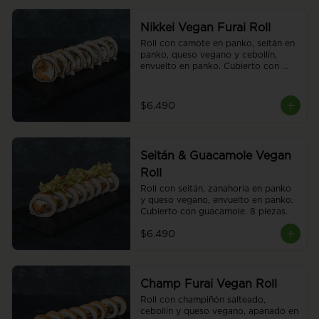
Nikkei Vegan Furai Roll
Roll con camote en panko, seitán en 
panko, queso vegano y cebollín, 
envuelto en panko. Cubierto con 
salsa acevichada vegana con toques 
de almendras. Tostadas. 8 piezas.
$6.490
Seitán & Guacamole Vegan
Roll
Roll con seitán, zanahoria en panko 
y queso vegano, envuelto en panko. 
Cubierto con guacamole. 8 piezas.
$6.490
Champ Furai Vegan Roll
Roll con champiñón salteado, 
cebollín y queso vegano, apanado en 