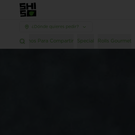
¿Dónde quieres pedir?
Lovers
Promos Para Compartir
Special
Rolls Gourmet