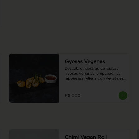
Gyosas Veganas
Descubre nuestras deliciosas 
gyosas veganas, empanadillas 
japonesas rellena con vegetales 
a elección del chef. 5 piezas.
$6.000
Chimi Vegan Roll